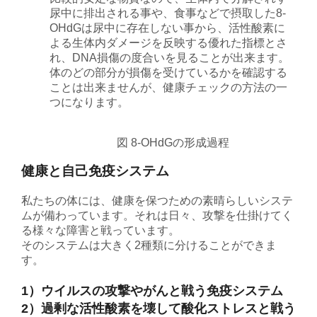
尿中に排出される事や、食事などで摂取した8-
OHdGは尿中に存在しない事から、活性酸素に
よる生体内ダメージを反映する優れた指標とさ
れ、DNA損傷の度合いを見ることが出来ます。
体のどの部分が損傷を受けているかを確認する
ことは出来ませんが、健康チェックの方法の一
つになります。
図 8-OHdGの形成過程
健康と自己免疫システム
私たちの体には、健康を保つための素晴らしいシステ
ムが備わっています。それは日々、攻撃を仕掛けてく
る様々な障害と戦っています。
そのシステムは大きく2種類に分けることができま
す。
1）ウイルスの攻撃やがんと戦う免疫システム
2）過剰な活性酸素を壊して酸化ストレスと戦う