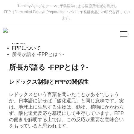
“Healthy Aging”をテーマに予防医学による医療費削減を目指し
FPP（Fermented Papaya Preparation：パパイヤ発酵食品）の研究を行ってい
ます。
FPPについて
Home
FPPについて
所長が語る -FPPとは？-
所長が語る -FPPとは？-
レドックス制御とFPPの関係性
レドックスという言葉を聞いたことがあるでしょう
か。日本語に訳せば「酸化還元」と同じ意味です。実
は、地球上に生息する生物は、動物、植物にかかわら
ず、酸化還元反応を基礎にして生存しています。FPP
の働きを解明する上では、この反応が重要な意味合い
をもっていると思われます。