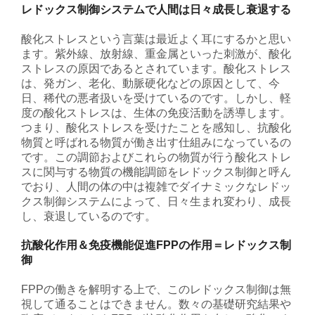
レドックス制御システムで人間は日々成長し衰退する
酸化ストレスという言葉は最近よく耳にするかと思い
ます。紫外線、放射線、重金属といった刺激が、酸化
ストレスの原因であるとされています。酸化ストレス
は、発ガン、老化、動脈硬化などの原因として、今
日、稀代の悪者扱いを受けているのです。しかし、軽
度の酸化ストレスは、生体の免疫活動を誘導します。
つまり、酸化ストレスを受けたことを感知し、抗酸化
物質と呼ばれる物質が働き出す仕組みになっているの
です。この調節およびこれらの物質が行う酸化ストレ
スに関与する物質の機能調節をレドックス制御と呼ん
でおり、人間の体の中は複雑でダイナミックなレドッ
クス制御システムによって、日々生まれ変わり、成長
し、衰退しているのです。
抗酸化作用＆免疫機能促進FPPの作用＝レドックス制
御
FPPの働きを解明する上で、このレドックス制御は無
視して通ることはできません。数々の基礎研究結果や