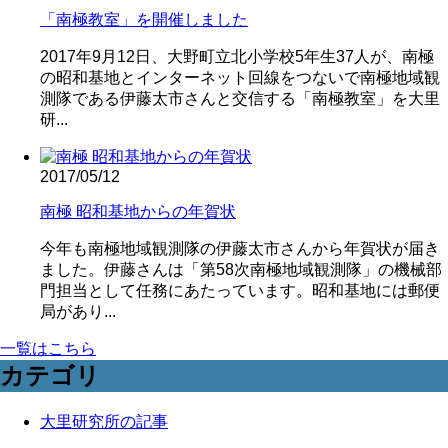
「南極教室」を開催しました
2017年9月12日、大野町立北小学校5年生37人が、南極
の昭和基地とインターネット回線をつないで南極地域観
測隊である伊藤太市さんと交信する「南極教室」を大里
研...
2017/05/12
南極 昭和基地からの年賀状
今年も南極地域観測隊の伊藤太市さんから年賀状が届き
ました。伊藤さんは「第58次南極地域観測隊」の機械部
門担当として任務にあたっています。昭和基地には郵便
局があり...
一覧はこちら
カテゴリ
大里研究所の記事