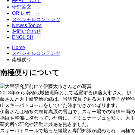
FPPについて
研究論文
ORIレポート
スペシャルコンテンツ
News&Topics
お問い合わせ
ENGLISH
Home
スペシャルコンテンツ
南極便り
南極便りについて
2013年から南極地域観測隊として活躍する伊藤太市さん。伊
藤さんと大里研究所の縁は、当研究員である大里真幸子が焼額
山スキーパトロールをしていた時までさかのぼります。
伊藤さんは極寒の志賀高原の雪山で、スキー場での特殊車両の
操縦や整備に携わっていた時に、イミュナージュを知り、大里
研究所の研究や活動に共感を抱きました。
スキーパトロールで培った経験と専門知識が認められ、南極で