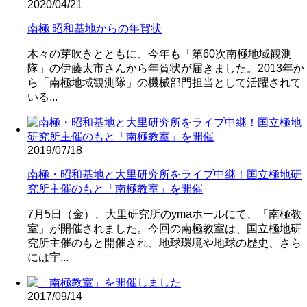
2020/04/21
南極 昭和基地からの年賀状
木々の芽吹きとともに、今年も「第60次南極地域観測
隊」の伊藤太市さんから年賀状が届きました。2013年か
ら「南極地域観測隊」の機械部門担当として活躍されて
いる...
2019/07/18
南極・昭和基地と大里研究所をライブ中継！国立極地研
究所主催のもと「南極教室」を開催
7月5日（金）、大里研究所のymaホールにて、「南極教
室」が開催されました。今回の南極教室は、国立極地研
究所主催のもと開催され、地球環境や地球の歴史、さら
には宇...
2017/09/14