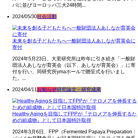
パに並びヨーロッパ三大24時間...
2024/05/30
社会活動
未来を創る子どもたちへ一般財団法人あしなが育英会に
寄付
2024年5月23日、大里研究所は昨年に引き続き「一般財
団法人あしなが育英会（以下、あしなが育英会）」に寄
付を行い、同研究所ymaホールで贈呈式を行いまし
た。...
2024/04/11
お知らせ
研究論文・研究成果
Healthy Agingを目指してFPPが『テロメアを伸長するた
めの組成物』として日本国特許取得
2024年3月6日、FPP（Fermented Papaya Preparation：