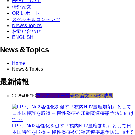
FPPについて
研究論文
ORIレポート
スペシャルコンテンツ
News&Topics
お問い合わせ
ENGLISH
News＆Topics
Home
News＆Topics
最新情報
2025/06/10
プレスリリース
研究論文・研究成果
FPP、Nrf2活性化を促す『核内Nrf2量増加剤』として日
本国特許を取得～ 慢性炎症や加齢関連疾患予防に向けて