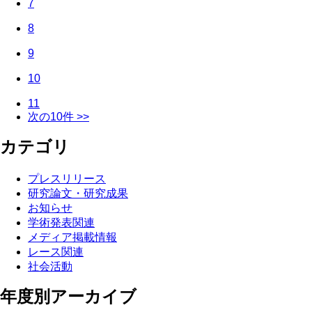
7
8
9
10
11
次の10件 >>
カテゴリ
プレスリリース
研究論文・研究成果
お知らせ
学術発表関連
メディア掲載情報
レース関連
社会活動
年度別アーカイブ