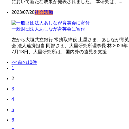
において新たな成果が発表されました。 本研究は、...
2023/07/28
社会活動
一般財団法人あしなが育英会に寄付
左から大垣共立銀行 常務取締役 土屋さま、あしなが育英
会 法人連携担当 阿部さま、大里研究所理事長 林 2023年
7月18日、大里研究所は、国内外の遺児を支援...
<< 前の10件
1
2
3
4
5
6