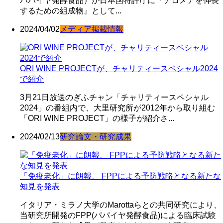
パパイヤ発酵食品）が日本国特許庁に『テロメアを伸長
するための組成物』として...
2024/04/02
メディア掲載情報
ORI WINE PROJECTが、チャリティースペシャル2024
で紹介
3月21日放送のぎふチャン「チャリティースペシャル
2024」の番組内で、大里研究所が2012年から取り組む
「ORI WINE PROJECT」の様子が紹介さ...
2024/02/13
研究論文・研究成果
「免疫老化」に朗報、 FPPによる予防戦略となる新たな
知見を発表
イタリア・ミラノ大学のMarottaらとの共同研究により、
当研究所開発のFPP(パパイヤ発酵食品)による臨床試験