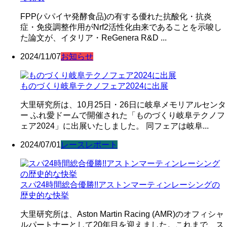
FPP(パパイヤ発酵食品)の有する優れた抗酸化・抗炎
症・免疫調整作用がNrf2活性化由来であることを示唆し
た論文が、イタリア・ReGenera R&D ...
2024/11/07
お知らせ
ものづくり岐阜テクノフェア2024に出展
大里研究所は、10月25日・26日に岐阜メモリアルセンタ
ー ふれ愛ドームで開催された「ものづくり岐阜テクノフ
ェア2024」に出展いたしました。 同フェアは岐阜...
2024/07/01
レースレポート
スパ24時間総合優勝!!アストンマーティンレーシングの
歴史的な快挙
大里研究所は、Aston Martin Racing (AMR)のオフィシャ
ルパートナーとして20年目を迎えました。これまで、ス